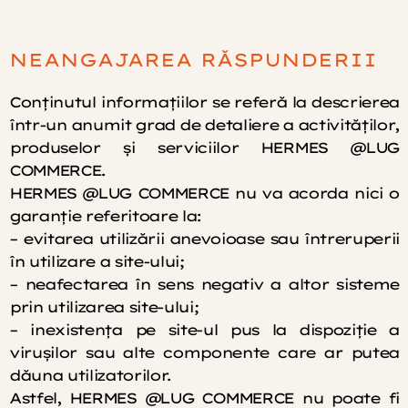
NEANGAJAREA RĂSPUNDERII
Conţinutul informaţiilor se referă la descrierea
într-un anumit grad de detaliere a activităţilor,
produselor şi serviciilor HERMES @LUG
COMMERCE.
HERMES @LUG COMMERCE nu va acorda nici o
garanţie referitoare la:
– evitarea utilizării anevoioase sau întreruperii
în utilizare a site-ului;
– neafectarea în sens negativ a altor sisteme
prin utilizarea site-ului;
– inexistenţa pe site-ul pus la dispoziţie a
viruşilor sau alte componente care ar putea
dăuna utilizatorilor.
Astfel, HERMES @LUG COMMERCE nu poate fi