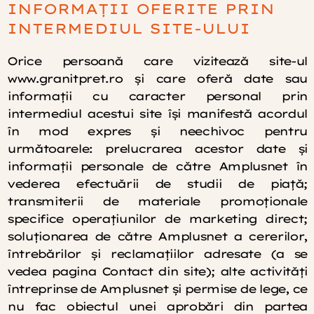
INFORMAȚII OFERITE PRIN
INTERMEDIUL SITE-ULUI
Orice persoană care vizitează site-ul
www.granitpret.ro şi care oferă date sau
informaţii cu caracter personal prin
intermediul acestui site îşi manifestă acordul
în mod expres şi neechivoc pentru
următoarele: prelucrarea acestor date şi
informaţii personale de către Amplusnet în
vederea efectuării de studii de piaţă;
transmiterii de materiale promoţionale
specifice operaţiunilor de marketing direct;
soluţionarea de către Amplusnet a cererilor,
întrebărilor şi reclamaţiilor adresate (a se
vedea pagina Contact din site); alte activităţi
întreprinse de Amplusnet şi permise de lege, ce
nu fac obiectul unei aprobări din partea