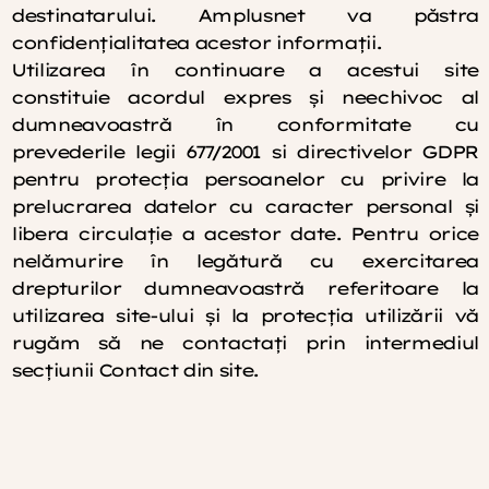
destinatarului. Amplusnet va păstra
confidenţialitatea acestor informaţii.
Utilizarea în continuare a acestui site
constituie acordul expres şi neechivoc al
dumneavoastră în conformitate cu
prevederile legii 677/2001 si directivelor GDPR
pentru protecţia persoanelor cu privire la
prelucrarea datelor cu caracter personal şi
libera circulaţie a acestor date. Pentru orice
nelămurire în legătură cu exercitarea
drepturilor dumneavoastră referitoare la
utilizarea site-ului şi la protecţia utilizării vă
rugăm să ne contactaţi prin intermediul
secţiunii Contact din site.