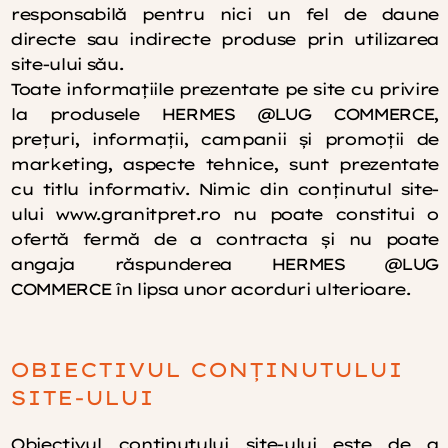
responsabilă pentru nici un fel de daune
directe sau indirecte produse prin utilizarea
site-ului său.
Toate informațiile prezentate pe site cu privire
la produsele HERMES @LUG COMMERCE,
prețuri, informații, campanii și promoții de
marketing, aspecte tehnice, sunt prezentate
cu titlu informativ. Nimic din conținutul site-
ului www.granitpret.ro nu poate constitui o
ofertă fermă de a contracta și nu poate
angaja răspunderea HERMES @LUG
COMMERCE în lipsa unor acorduri ulterioare.
OBIECTIVUL CONȚINUTULUI
SITE-ULUI
Obiectivul conţinutului site-ului este de a