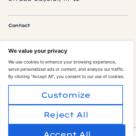
Contact
0736 388 206
We value your privacy
office@granitpret.ro
We use cookies to enhance your browsing experience,
serve personalized ads or content, and analyze our traffic.
GRANIT
By clicking "Accept All", you consent to our use of cookies.
Customize
Pagini utile
Reject All
Termeni Și Condiții
Politica De Confidențialitate
Accept All
Copyright 2023 @ All Rights Reserved