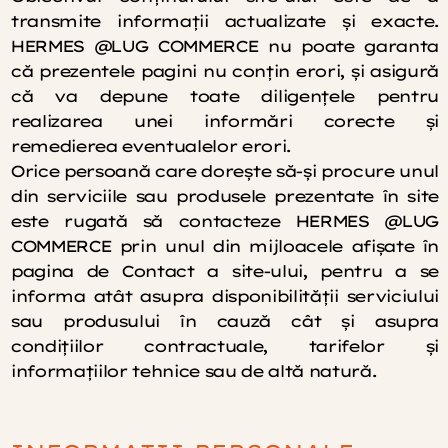
transmite informaţii actualizate şi exacte.
HERMES @LUG COMMERCE nu poate garanta
că prezentele pagini nu conţin erori, şi asigură
că va depune toate diligenţele pentru
realizarea unei informări corecte şi
remedierea eventualelor erori.
Orice persoană care doreşte să-şi procure unul
din serviciile sau produsele prezentate în site
este rugată să contacteze HERMES @LUG
COMMERCE prin unul din mijloacele afişate în
pagina de Contact a site-ului, pentru a se
informa atât asupra disponibilităţii serviciului
sau produsului în cauză cât şi asupra
condiţiilor contractuale, tarifelor şi
informaţiilor tehnice sau de altă natură.