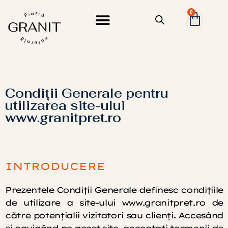
0
Condiţii Generale pentru
utilizarea site-ului
www.granitpret.ro
INTRODUCERE
Prezentele Condiţii Generale definesc condiţiile
de utilizare a site-ului www.granitpret.ro de
către potenţialii vizitatori sau clienţi. Accesând
şi navigând pe acest site, acceptaţi termenii de