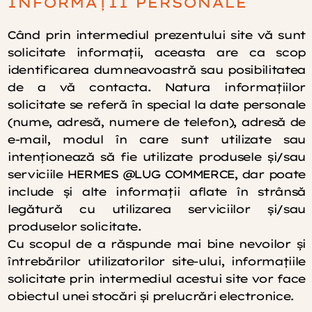
INFORMAȚII PERSONALE
Când prin intermediul prezentului site vă sunt
solicitate informaţii, aceasta are ca scop
identificarea dumneavoastră sau posibilitatea
de a vă contacta. Natura informaţiilor
solicitate se referă în special la date personale
(nume, adresă, numere de telefon), adresă de
e-mail, modul în care sunt utilizate sau
intenţionează să fie utilizate produsele şi/sau
serviciile HERMES @LUG COMMERCE, dar poate
include şi alte informaţii aflate în strânsă
legătură cu utilizarea serviciilor şi/sau
produselor solicitate.
Cu scopul de a răspunde mai bine nevoilor şi
întrebărilor utilizatorilor site-ului, informaţiile
solicitate prin intermediul acestui site vor face
obiectul unei stocări şi prelucrări electronice.