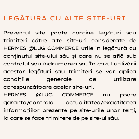
LEGĂTURA CU ALTE SITE-URI
Prezentul site poate conţine legături sau
trimiteri către alte site-uri considerate de
HERMES @LUG COMMERCE utile în legătură cu
conţinutul site-ului său şi care nu se află sub
controlul sau îndrumarea sa. În cazul utilizării
acestor legături sau trimiteri se vor aplica
condiţiile generale de utilizare
corespunzătoare acelor site-uri.
HERMES @LUG COMMERCE nu poate
garanta/controla actualitatea/exactitatea
informaţiilor prezente pe site-urile unor terţi,
la care se face trimitere de pe site-ul său.