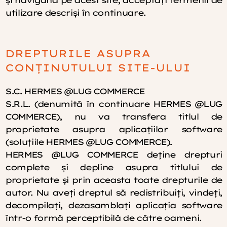
utilizare descrişi în continuare.
DREPTURILE ASUPRA
CONŢINUTULUI SITE-ULUI
S.C. HERMES @LUG COMMERCE
S.R.L. (denumită în continuare HERMES @LUG
COMMERCE), nu va transfera titlul de
proprietate asupra aplicaţiilor software
(soluţiile HERMES @LUG COMMERCE).
HERMES @LUG COMMERCE deţine drepturi
complete şi depline asupra titlului de
proprietate şi prin aceasta toate drepturile de
autor. Nu aveţi dreptul să redistribuiţi, vindeţi,
decompilaţi, dezasamblaţi aplicaţia software
într-o formă perceptibilă de către oameni.