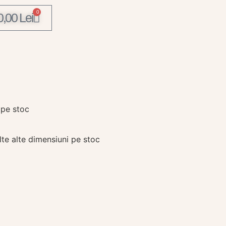
0
0,00
Lei
 pe stoc
te alte dimensiuni pe stoc