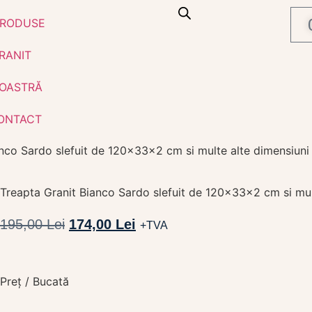
RODUSE
RANIT
OASTRĂ
ONTACT
nco Sardo slefuit de 120x33x2 cm si multe alte dimensiuni
Treapta Granit Bianco Sardo slefuit de 120x33x2 cm si mul
195,00
Lei
174,00
Lei
+TVA
Preț / Bucată