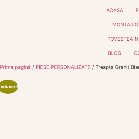
ACASĂ
P
MONTAJ G
POVESTEA N
BLOG
C
Prima pagină
/
PIESE PERSONALIZATE
/ Treapta Granit Bia
Reduceri!