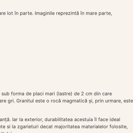
are lot în parte. Imaginile reprezintă în mare parte,
 sub forma de placi mari (lastre) de 2 cm din care
e gri. Granitul este o rocă magmatică și, prin urmare, este
ță. Iar la exterior, durabilitatea acestuia îl face ideal
te si la zgarieturi decat majoritatea materialelor folosite,