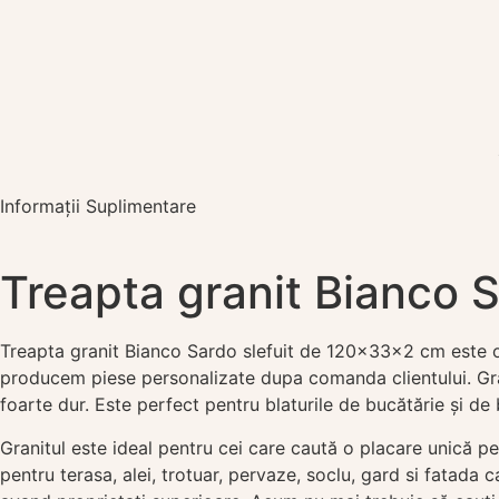
Informații Suplimentare
Treapta granit Bianco 
Treapta granit Bianco Sardo slefuit de 120x33x2 cm este o p
producem piese personalizate dupa comanda clientului. Gran
foarte dur. Este perfect pentru blaturile de bucătărie și de
Granitul este ideal pentru cei care caută o placare unică pen
pentru terasa, alei, trotuar, pervaze, soclu, gard si fatada c