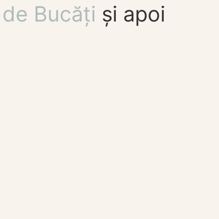
de Bucăți
și apoi