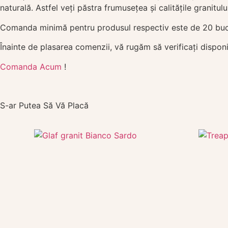
naturală. Astfel veți păstra frumusețea și calitățile granitul
Comanda minimă pentru produsul respectiv este de 20 buc.
Înainte de plasarea comenzii, vă rugăm să verificați disponib
Comanda Acum
!
S-ar Putea Să Vă Placă