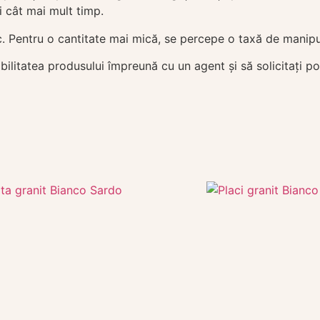
ui cât mai mult timp.
 Pentru o cantitate mai mică, se percepe o taxă de manip
ilitatea produsului împreună cu un agent și să solicitați poz