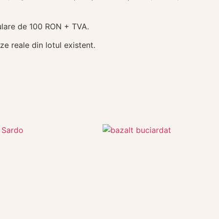
ulare de 100 RON + TVA.
e reale din lotul existent.