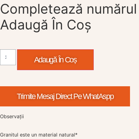
Completează numărul
Adaugă În Coș
Adaugă În Coș
Trimite Mesaj Direct Pe WhatAspp
Observații
Granitul este un material natural*