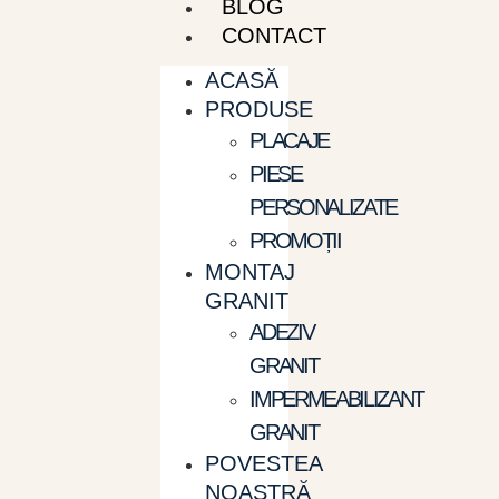
BLOG
CONTACT
ACASĂ
PRODUSE
PLACAJE
PIESE
PERSONALIZATE
PROMOȚII
MONTAJ
GRANIT
ADEZIV
GRANIT
IMPERMEABILIZANT
GRANIT
POVESTEA
NOASTRĂ