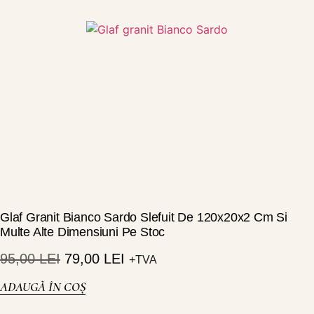
Glaf Granit Bianco Sardo Slefuit De 120x20x2 Cm Si
Multe Alte Dimensiuni Pe Stoc
95,00
LEI
79,00
LEI
+TVA
ADAUGĂ ÎN COȘ