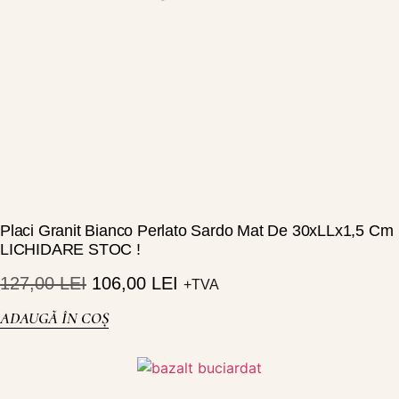
Placi Granit Bianco Perlato Sardo Mat De 30xLLx1,5 Cm
LICHIDARE STOC !
127,00
LEI
106,00
LEI
+TVA
ADAUGĂ ÎN COȘ