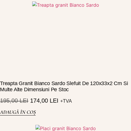
Treapta Granit Bianco Sardo Slefuit De 120x33x2 Cm Si
Multe Alte Dimensiuni Pe Stoc
195,00
LEI
174,00
LEI
+TVA
ADAUGĂ ÎN COȘ