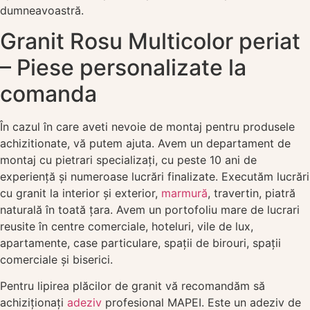
dumneavoastră.
Granit Rosu Multicolor periat
– Piese personalizate la
comanda
În cazul în care aveti nevoie de montaj pentru produsele
achizitionate, vă putem ajuta. Avem un departament de
montaj cu pietrari specializați, cu peste 10 ani de
experiență și numeroase lucrări finalizate. Executăm lucrări
cu granit la interior și exterior,
marmură
, travertin, piatră
naturală în toată țara. Avem un portofoliu mare de lucrari
reusite în centre comerciale, hoteluri, vile de lux,
apartamente, case particulare, spații de birouri, spații
comerciale și biserici.
Pentru lipirea plăcilor de granit vă recomandăm să
achiziționați
adeziv
profesional MAPEI. Este un adeziv de