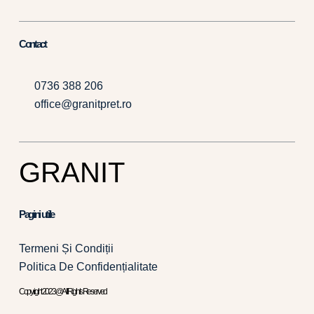
Contact
0736 388 206
office@granitpret.ro
GRANIT
Pagini utile
Termeni Și Condiții
Politica De Confidențialitate
Copyright 2023 @ All Rights Reserved