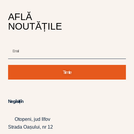
AFLĂ
NOUTĂȚILE
Trimite
Ne găsiți în
Otopeni, jud Ilfov
Strada Oașului, nr 12