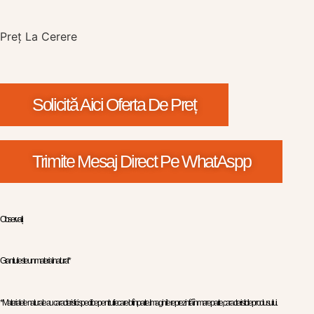
Preț
La Cerere
Solicită Aici Oferta De Preț
Trimite Mesaj Direct Pe WhatAspp
Observații
Granitul este un material natural*
*Materialele naturale au caracteristici specifice pentru fiecare lot în parte. Imaginile reprezintă în mare parte, caracteristicile produsului.