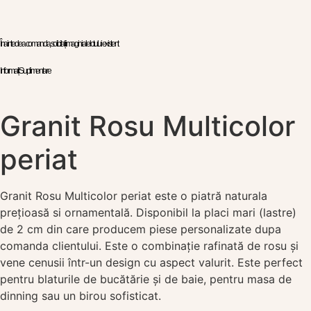
Înainte de a comanda, solicitați imagini ale lotului existent
Informații Suplimentare
Granit Rosu Multicolor
periat
Granit Rosu Multicolor periat este o piatră naturala
prețioasă si ornamentală. Disponibil la placi mari (lastre)
de 2 cm din care producem piese personalizate dupa
comanda clientului. Este o combinație rafinată de rosu și
vene cenusii într-un design cu aspect valurit. Este perfect
pentru blaturile de bucătărie și de baie, pentru masa de
dinning sau un birou sofisticat.