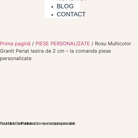
BLOG
CONTACT
Prima pagină
/
PIESE PERSONALIZATE
/ Rosu Multicolor
Granit Periat lastra de 2 cm – la comanda piese
personalizate
Rosu Multicolor Granit Periat lastra de 2 cm – la comanda piese personalizate