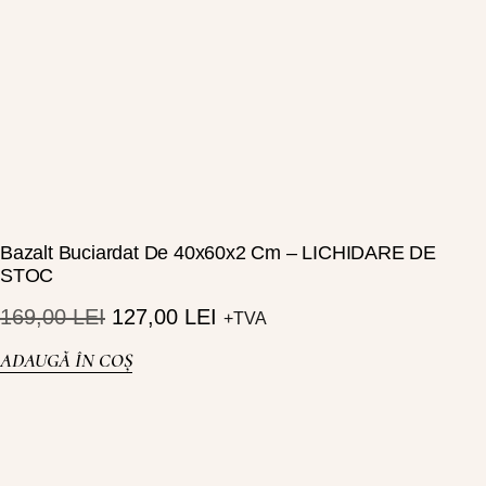
Bazalt Buciardat De 40x60x2 Cm – LICHIDARE DE
STOC
169,00
LEI
127,00
LEI
+TVA
ADAUGĂ ÎN COȘ