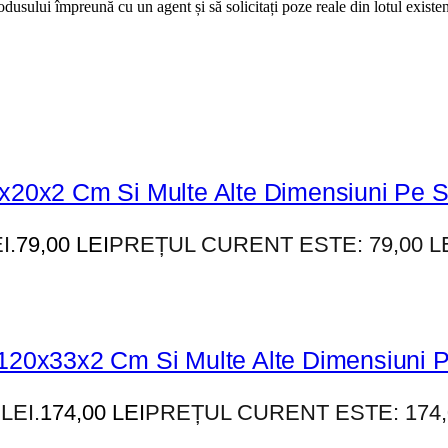
dusului împreună cu un agent și să solicitați poze reale din lotul existen
0x20x2 Cm Si Multe Alte Dimensiuni Pe S
I.
79,00
LEI
PREȚUL CURENT ESTE: 79,00 LE
 120x33x2 Cm Si Multe Alte Dimensiuni 
LEI.
174,00
LEI
PREȚUL CURENT ESTE: 174,0