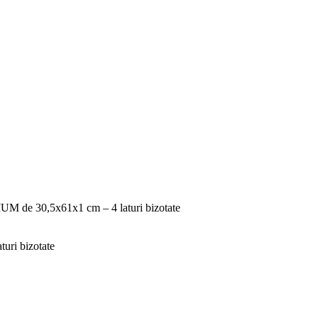
UM de 30,5x61x1 cm – 4 laturi bizotate
uri bizotate