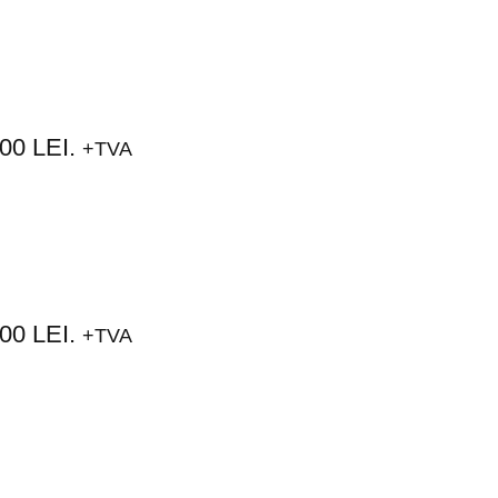
0 LEI.
+TVA
0 LEI.
+TVA