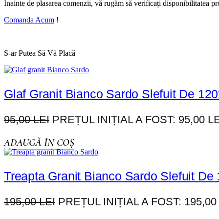
Înainte de plasarea comenzii, vă rugăm să verificați disponibilitatea pro
Comanda Acum
!
S-ar Putea Să Vă Placă
Glaf Granit Bianco Sardo Slefuit De 12
95,00
LEI
PREȚUL INIȚIAL A FOST: 95,00 LE
ADAUGĂ ÎN COȘ
Treapta Granit Bianco Sardo Slefuit De
195,00
LEI
PREȚUL INIȚIAL A FOST: 195,00 