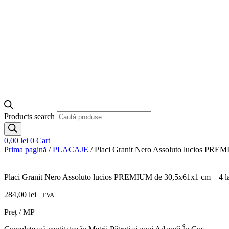
Products search
0,00
lei
0
Cart
Prima pagină
/
PLACAJE
/ Placi Granit Nero Assoluto lucios PREMI
Placi Granit Nero Assoluto lucios PREMIUM de 30,5x61x1 cm – 4 lat
284,00
lei
+TVA
Preț / MP