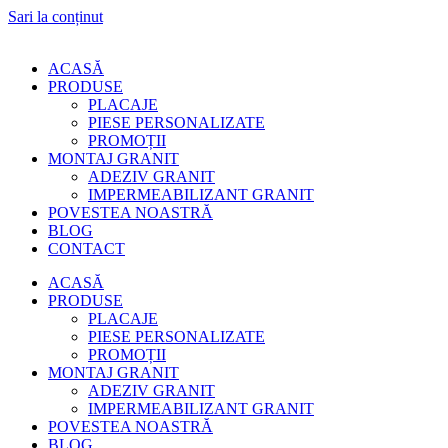
Sari la conținut
ACASĂ
PRODUSE
PLACAJE
PIESE PERSONALIZATE
PROMOȚII
MONTAJ GRANIT
ADEZIV GRANIT
IMPERMEABILIZANT GRANIT
POVESTEA NOASTRĂ
BLOG
CONTACT
ACASĂ
PRODUSE
PLACAJE
PIESE PERSONALIZATE
PROMOȚII
MONTAJ GRANIT
ADEZIV GRANIT
IMPERMEABILIZANT GRANIT
POVESTEA NOASTRĂ
BLOG