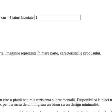
m - 4 laturi bizotate
rte. Imaginile reprezintă în mare parte, caracteristicile produsului.
te o piatră naturala rezistenta si ornamentală. Disponibil si la placi 
aie, pentru masa de dinning sau un birou cu un design minimalist.