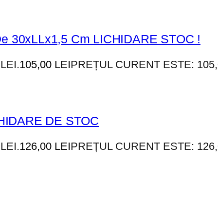
t De 30xLLx1,5 Cm LICHIDARE STOC !
LEI.
105,00
LEI
PREȚUL CURENT ESTE: 105,0
ICHIDARE DE STOC
LEI.
126,00
LEI
PREȚUL CURENT ESTE: 126,0