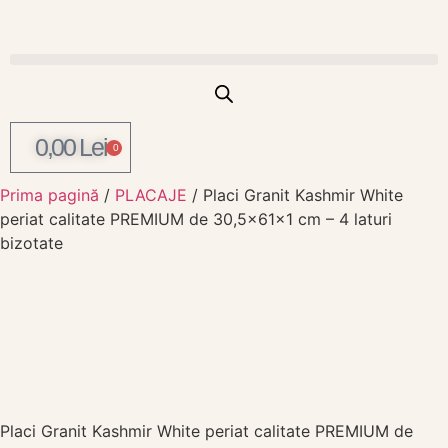
0,00
Lei
0
Prima pagină
/
PLACAJE
/ Placi Granit Kashmir White
periat calitate PREMIUM de 30,5x61x1 cm – 4 laturi
bizotate
Placi Granit Kashmir White periat calitate PREMIUM de