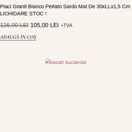
Placi Granit Bianco Perlato Sardo Mat De 30xLLx1,5 Cm
LICHIDARE STOC !
126,00
LEI
105,00
LEI
+TVA
ADAUGĂ ÎN COȘ