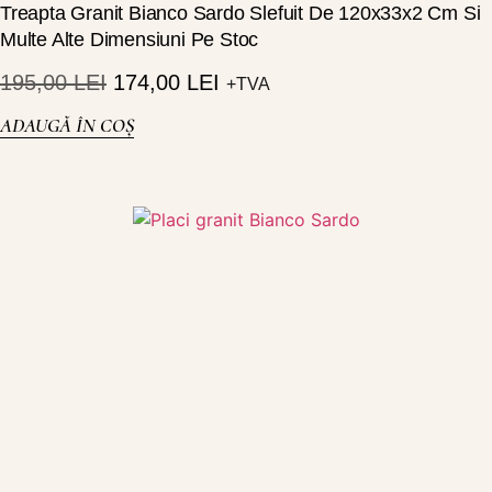
Treapta Granit Bianco Sardo Slefuit De 120x33x2 Cm Si
Multe Alte Dimensiuni Pe Stoc
195,00
LEI
174,00
LEI
+TVA
ADAUGĂ ÎN COȘ