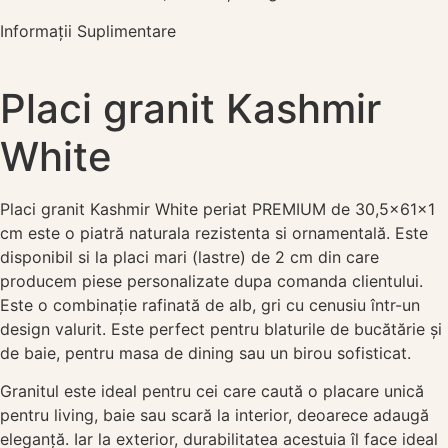
Informații Suplimentare
Placi granit Kashmir
White
Placi granit Kashmir White periat PREMIUM de 30,5x61x1
cm este o piatră naturala rezistenta si ornamentală. Este
disponibil si la placi mari (lastre) de 2 cm din care
producem piese personalizate dupa comanda clientului.
Este o combinație rafinată de alb, gri cu cenusiu într-un
design valurit. Este perfect pentru blaturile de bucătărie și
de baie, pentru masa de dining sau un birou sofisticat.
Granitul este ideal pentru cei care caută o placare unică
pentru living, baie sau scară la interior, deoarece adaugă
eleganță. Iar la exterior, durabilitatea acestuia îl face ideal