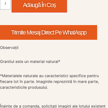
Adaugă În Coș
Trimite Mesaj Direct Pe WhatAspp
Observații
Granitul este un material natural*
*Materialele naturale au caracteristici specifice pentru
fiecare lot în parte. Imaginile reprezintă în mare parte,
caracteristicile produsului.
Înainte de a comanda, solicitați imagini ale lotului existent