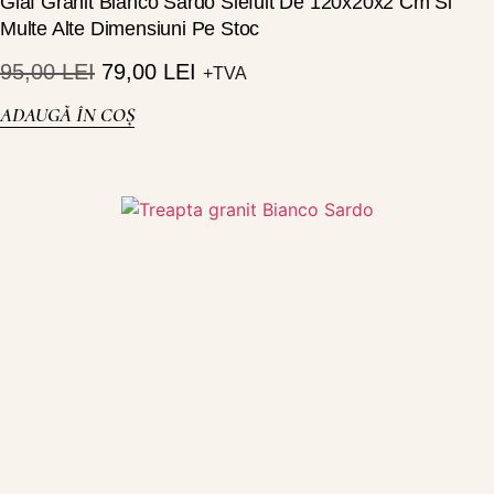
Glaf Granit Bianco Sardo Slefuit De 120x20x2 Cm Si
Multe Alte Dimensiuni Pe Stoc
95,00
LEI
79,00
LEI
+TVA
ADAUGĂ ÎN COȘ