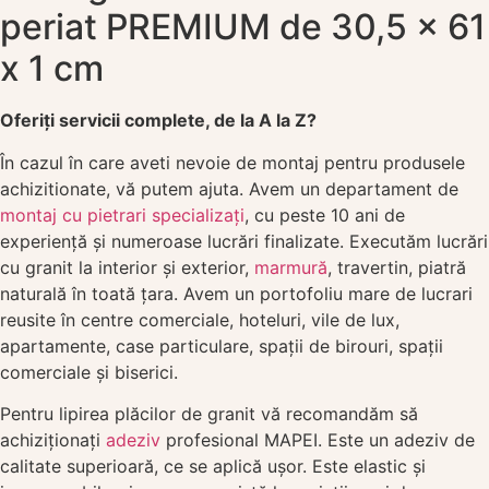
periat PREMIUM de 30,5 x 61
x 1 cm
Oferiți servicii complete, de la A la Z?
În cazul în care aveti nevoie de montaj pentru produsele
achizitionate, vă putem ajuta. Avem un departament de
montaj cu pietrari specializați
, cu peste 10 ani de
experiență și numeroase lucrări finalizate. Executăm lucrări
cu granit la interior și exterior,
marmură
, travertin, piatră
naturală în toată țara. Avem un portofoliu mare de lucrari
reusite în centre comerciale, hoteluri, vile de lux,
apartamente, case particulare, spații de birouri, spații
comerciale și biserici.
Pentru lipirea plăcilor de granit vă recomandăm să
achiziționați
adeziv
profesional MAPEI. Este un adeziv de
calitate superioară, ce se aplică ușor. Este elastic și