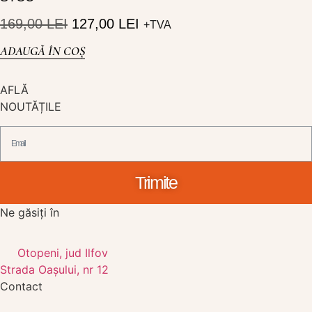
169,00
LEI
127,00
LEI
+TVA
ADAUGĂ ÎN COȘ
AFLĂ
NOUTĂȚILE
Trimite
Ne găsiți în
Otopeni, jud Ilfov
Strada Oașului, nr 12
Contact