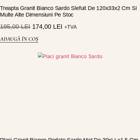
Treapta Granit Bianco Sardo Slefuit De 120x33x2 Cm Si
Multe Alte Dimensiuni Pe Stoc
195,00
LEI
174,00
LEI
+TVA
ADAUGĂ ÎN COȘ