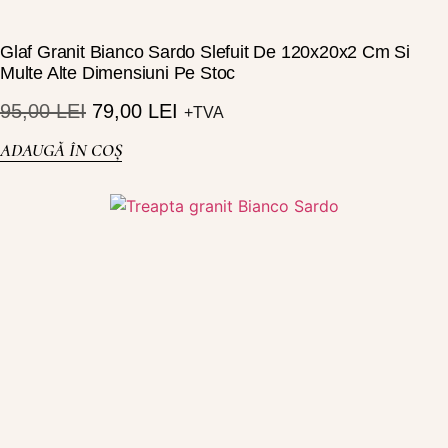
Glaf Granit Bianco Sardo Slefuit De 120x20x2 Cm Si
Multe Alte Dimensiuni Pe Stoc
95,00
LEI
79,00
LEI
+TVA
ADAUGĂ ÎN COȘ