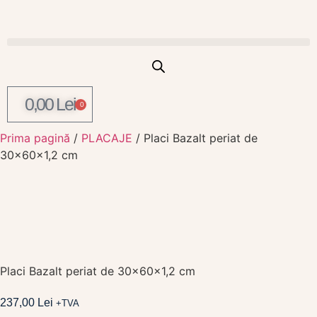
0,00
Lei
0
Prima pagină
/
PLACAJE
/ Placi Bazalt periat de
30x60x1,2 cm
Placi Bazalt periat de 30x60x1,2 cm
237,00
Lei
+TVA