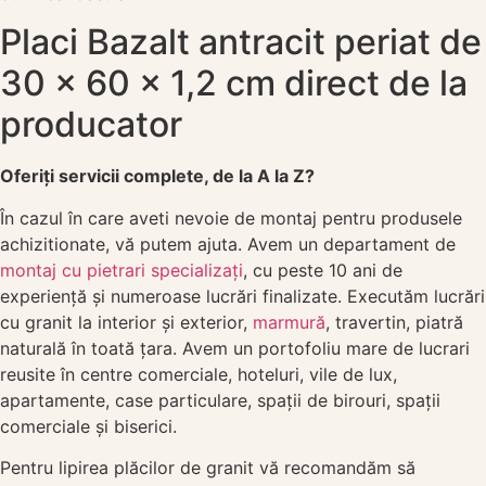
Placi Bazalt antracit periat de
30 x 60 x 1,2 cm direct de la
producator
Oferiți servicii complete, de la A la Z?
În cazul în care aveti nevoie de montaj pentru produsele
achizitionate, vă putem ajuta. Avem un departament de
montaj cu pietrari specializați
, cu peste 10 ani de
experiență și numeroase lucrări finalizate. Executăm lucrări
cu granit la interior și exterior,
marmură
, travertin, piatră
naturală în toată țara. Avem un portofoliu mare de lucrari
reusite în centre comerciale, hoteluri, vile de lux,
apartamente, case particulare, spații de birouri, spații
comerciale și biserici.
Pentru lipirea plăcilor de granit vă recomandăm să