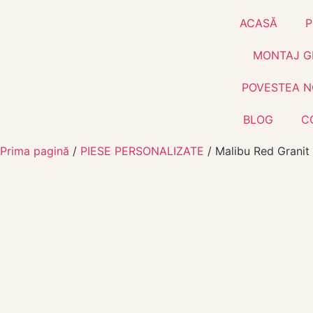
ACASĂ
P
MONTAJ G
POVESTEA N
BLOG
C
Prima pagină
/
PIESE PERSONALIZATE
/ Malibu Red Granit 