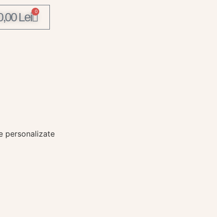
0
0,00
Lei
e personalizate