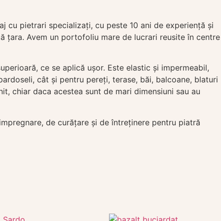
cu pietrari specializați, cu peste 10 ani de experiență și
ată țara. Avem un portofoliu mare de lucrari reusite în centre
perioară, ce se aplică ușor. Este elastic și impermeabil,
pardoseli, cât și pentru pereți, terase, băi, balcoane, blaturi
nit, chiar daca acestea sunt de mari dimensiuni sau au
mpregnare, de curățare și de întreținere pentru piatră