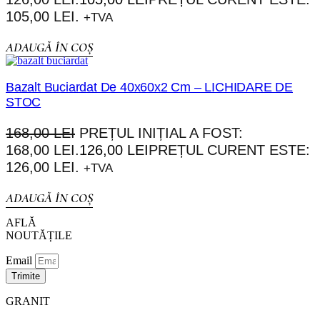
105,00 LEI.
+TVA
ADAUGĂ ÎN COȘ
Bazalt Buciardat De 40x60x2 Cm – LICHIDARE DE
STOC
168,00
LEI
PREȚUL INIȚIAL A FOST:
168,00 LEI.
126,00
LEI
PREȚUL CURENT ESTE:
126,00 LEI.
+TVA
ADAUGĂ ÎN COȘ
AFLĂ
NOUTĂȚILE
Email
Trimite
GRANIT