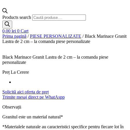
Products search
0,00
lei
0
Cart
Prima pagină
/
PIESE PERSONALIZATE
/ Black Marinace Granit
Lastra de 2 cm – la comanda piese personalizate
Black Marinace Granit Lastra de 2 cm – la comanda piese
personalizate
Preț
La Cerere
Solicită aici oferta de preț
Trimite mesaj direct pe WhatAspp
Observații
Granitul este un material natural*
*Materialele naturale au caracteristici specifice pentru fiecare lot în