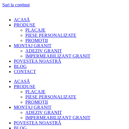
Sari la conținut
ACASĂ
PRODUSE
PLACAJE
PIESE PERSONALIZATE
PROMOȚII
MONTAJ GRANIT
ADEZIV GRANIT
IMPERMEABILIZANT GRANIT
POVESTEA NOASTRĂ
BLOG
CONTACT
ACASĂ
PRODUSE
PLACAJE
PIESE PERSONALIZATE
PROMOȚII
MONTAJ GRANIT
ADEZIV GRANIT
IMPERMEABILIZANT GRANIT
POVESTEA NOASTRĂ
BLOG