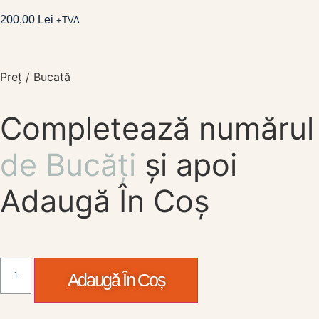
200,00
Lei
+TVA
Preț / Bucată
Completează numărul
de Bucăți
și apoi
Adaugă În Coș
Adaugă În Coș