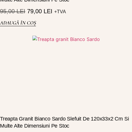
95,00
LEI
79,00
LEI
+TVA
ADAUGĂ ÎN COȘ
Treapta Granit Bianco Sardo Slefuit De 120x33x2 Cm Si
Multe Alte Dimensiuni Pe Stoc