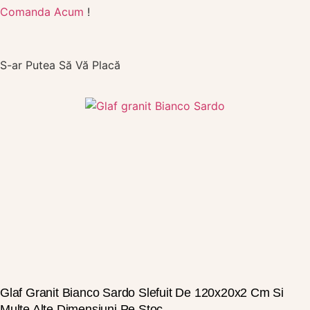
Comanda Acum
!
S-ar Putea Să Vă Placă
Glaf Granit Bianco Sardo Slefuit De 120x20x2 Cm Si
Multe Alte Dimensiuni Pe Stoc