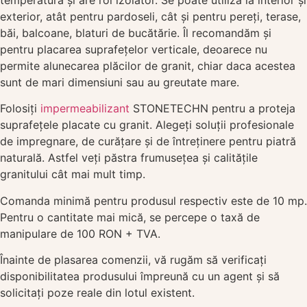
exterior, atât pentru pardoseli, cât și pentru pereți, terase,
băi, balcoane, blaturi de bucătărie. Îl recomandăm și
pentru placarea suprafețelor verticale, deoarece nu
permite alunecarea plăcilor de granit, chiar daca acestea
sunt de mari dimensiuni sau au greutate mare.
Folosiți
impermeabilizant
STONETECHN pentru a proteja
suprafețele placate cu granit. Alegeți soluții profesionale
de impregnare, de curățare și de întreținere pentru piatră
naturală. Astfel veți păstra frumusețea și calitățile
granitului cât mai mult timp.
Comanda minimă pentru produsul respectiv este de 10 mp.
Pentru o cantitate mai mică, se percepe o taxă de
manipulare de 100 RON + TVA.
Înainte de plasarea comenzii, vă rugăm să verificați
disponibilitatea produsului împreună cu un agent și să
solicitați poze reale din lotul existent.