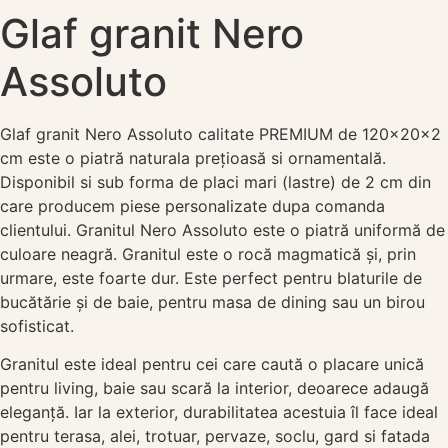
Glaf granit Nero
Assoluto
Glaf granit Nero Assoluto calitate PREMIUM de 120x20x2
cm este o piatră naturala prețioasă si ornamentală.
Disponibil si sub forma de placi mari (lastre) de 2 cm din
care producem piese personalizate dupa comanda
clientului. Granitul Nero Assoluto este o piatră uniformă de
culoare neagră. Granitul este o rocă magmatică și, prin
urmare, este foarte dur. Este perfect pentru blaturile de
bucătărie și de baie, pentru masa de dining sau un birou
sofisticat.
Granitul este ideal pentru cei care caută o placare unică
pentru living, baie sau scară la interior, deoarece adaugă
eleganță. Iar la exterior, durabilitatea acestuia îl face ideal
pentru terasa, alei, trotuar, pervaze, soclu, gard si fatada