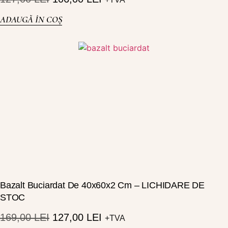
ADAUGĂ ÎN COȘ
Bazalt Buciardat De 40x60x2 Cm – LICHIDARE DE
STOC
169,00
LEI
127,00
LEI
+TVA