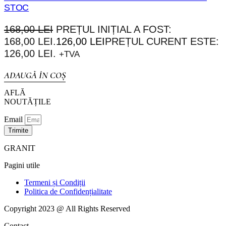
STOC
168,00
LEI
PREȚUL INIȚIAL A FOST:
168,00 LEI.
126,00
LEI
PREȚUL CURENT ESTE:
126,00 LEI.
+TVA
ADAUGĂ ÎN COȘ
AFLĂ
NOUTĂȚILE
Email
Trimite
GRANIT
Pagini utile
Termeni și Condiții
Politica de Confidențialitate
Copyright 2023 @ All Rights Reserved
Contact