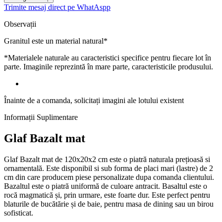
Trimite mesaj direct pe WhatAspp
Observații
Granitul este un material natural*
*Materialele naturale au caracteristici specifice pentru fiecare lot în
parte. Imaginile reprezintă în mare parte, caracteristicile produsului.
Înainte de a comanda, solicitați imagini ale lotului existent
Informații Suplimentare
Glaf Bazalt mat
Glaf Bazalt mat de 120x20x2 cm este o piatră naturala prețioasă si
ornamentală. Este disponibil si sub forma de placi mari (lastre) de 2
cm din care producem piese personalizate dupa comanda clientului.
Bazaltul este o piatră uniformă de culoare antracit. Basaltul este o
rocă magmatică și, prin urmare, este foarte dur. Este perfect pentru
blaturile de bucătărie și de baie, pentru masa de dining sau un birou
sofisticat.