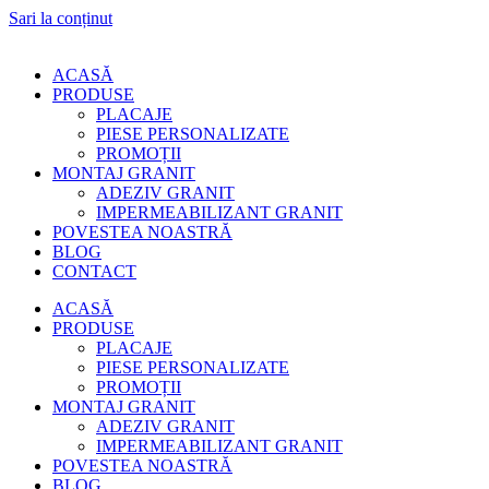
Sari la conținut
ACASĂ
PRODUSE
PLACAJE
PIESE PERSONALIZATE
PROMOȚII
MONTAJ GRANIT
ADEZIV GRANIT
IMPERMEABILIZANT GRANIT
POVESTEA NOASTRĂ
BLOG
CONTACT
ACASĂ
PRODUSE
PLACAJE
PIESE PERSONALIZATE
PROMOȚII
MONTAJ GRANIT
ADEZIV GRANIT
IMPERMEABILIZANT GRANIT
POVESTEA NOASTRĂ
BLOG