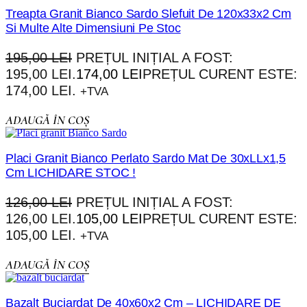
Treapta Granit Bianco Sardo Slefuit De 120x33x2 Cm
Si Multe Alte Dimensiuni Pe Stoc
195,00
LEI
PREȚUL INIȚIAL A FOST:
195,00 LEI.
174,00
LEI
PREȚUL CURENT ESTE:
174,00 LEI.
+TVA
ADAUGĂ ÎN COȘ
Placi Granit Bianco Perlato Sardo Mat De 30xLLx1,5
Cm LICHIDARE STOC !
126,00
LEI
PREȚUL INIȚIAL A FOST:
126,00 LEI.
105,00
LEI
PREȚUL CURENT ESTE:
105,00 LEI.
+TVA
ADAUGĂ ÎN COȘ
Bazalt Buciardat De 40x60x2 Cm – LICHIDARE DE