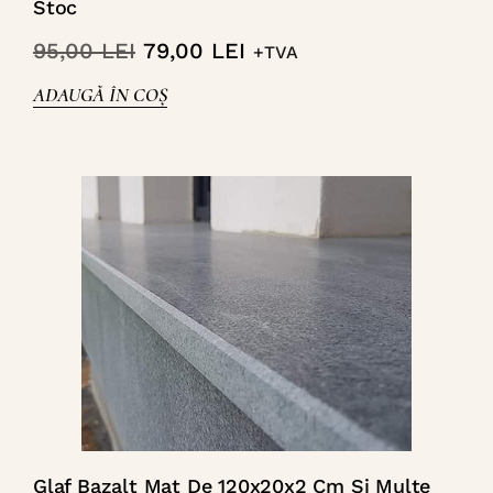
Stoc
95,00
LEI
79,00
LEI
+TVA
ADAUGĂ ÎN COȘ
Glaf Bazalt Mat De 120x20x2 Cm Si Multe