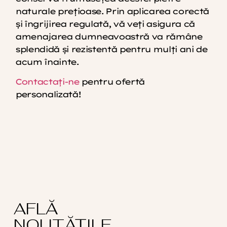
naturale prețioase. Prin aplicarea corectă
și îngrijirea regulată, vă veți asigura că
amenajarea dumneavoastră va rămâne
splendidă și rezistentă pentru mulți ani de
acum înainte.
Contactați-ne
pentru ofertă
personalizată!
AFLĂ
NOUTĂȚILE