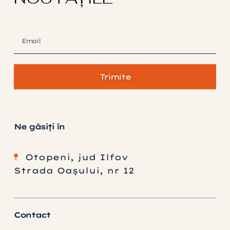
Trimite
Ne găsiți în
Otopeni, jud Ilfov
Strada Oașului, nr 12
Contact