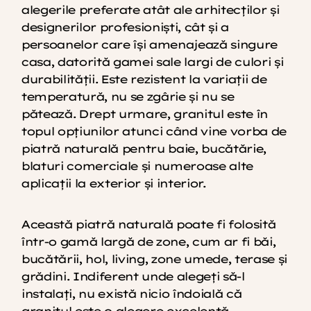
alegerile preferate atât ale arhitecților și
designerilor profesioniști, cât și a
persoanelor care își amenajează singure
casa, datorită gamei sale largi de culori și
durabilității. Este rezistent la variații de
temperatură, nu se zgârie și nu se
pătează. Drept urmare, granitul este în
topul opțiunilor atunci când vine vorba de
piatră naturală pentru baie, bucătărie,
blaturi comerciale și numeroase alte
aplicații la exterior și interior.
Această piatră naturală poate fi folosită
într-o gamă largă de zone, cum ar fi băi,
bucătării, hol, living, zone umede, terase și
grădini. Indiferent unde alegeți să-l
instalați, nu există nicio îndoială că