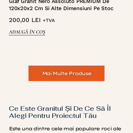
Glaf Granit Nero Assoluto PREMIUM De
120x20x2 Cm Si Alte Dimensiuni Pe Stoc
200,00
LEI
+TVA
ADAUGĂ ÎN COȘ
Mai Multe Produse
Ce Este Granitul Și De Ce Să Îl
Alegi Pentru Proiectul Tău
Este una dintre cele mai populare roci ale