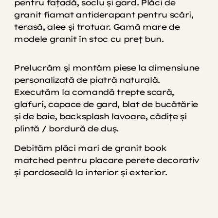
pentru fațadă, soclu și gard. Plăci de
granit fiamat antiderapant pentru scări,
terasă, alee și trotuar. Gamă mare de
modele granit în stoc cu preț bun.
Prelucrăm și montăm piese la dimensiune
personalizată de piatră naturală.
Executăm la comandă trepte scară,
glafuri, capace de gard, blat de bucătărie
și de baie, backsplash lavoare, cădițe și
plintă / bordură de duș.
Debităm plăci mari de granit book
matched pentru placare perete decorativ
și pardoseală la interior și exterior.