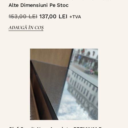
Alte Dimensiuni Pe Stoc
153,00
LEI
137,00
LEI
+TVA
ADAUGĂ ÎN COȘ