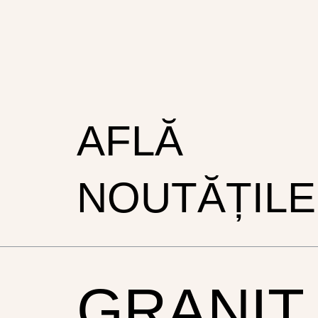
AFLĂ
NOUTĂȚILE
GRANIT