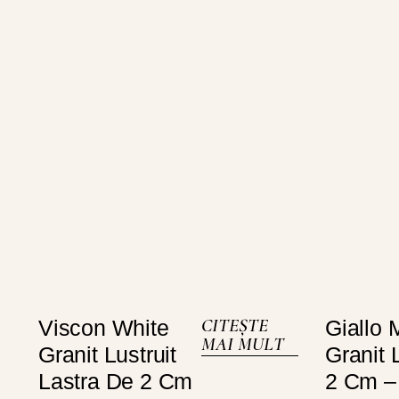
CITEȘTE
Viscon White
Giallo 
MAI MULT
Granit Lustruit
Granit 
Lastra De 2 Cm
2 Cm –