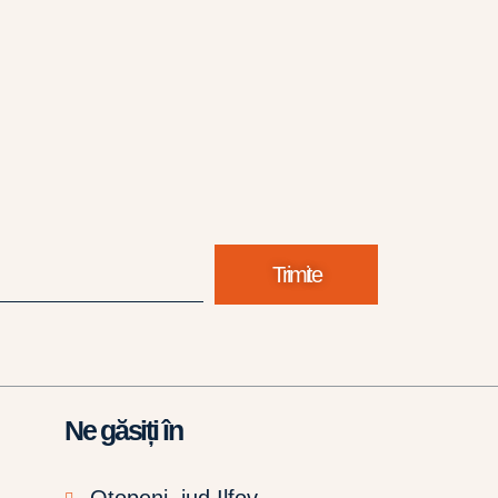
Trimite
Ne găsiți în