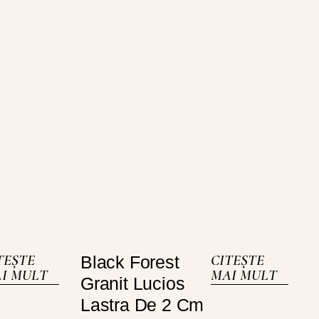
TEȘTE
CITEȘTE
Black Forest
I MULT
MAI MULT
Granit Lucios
Lastra De 2 Cm