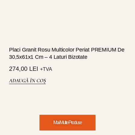
Placi Granit Rosu Multicolor Periat PREMIUM De
30,5x61x1 Cm – 4 Laturi Bizotate
274,00
LEI
+TVA
ADAUGĂ ÎN COȘ
Mai Multe Produse