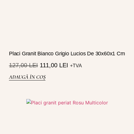
Placi Granit Bianco Grigio Lucios De 30x60x1 Cm
127,00
LEI
111,00
LEI
+TVA
ADAUGĂ ÎN COȘ