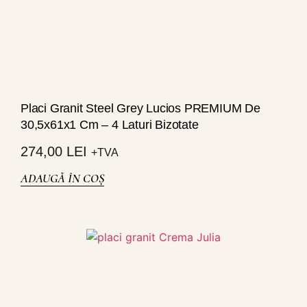
Placi Granit Steel Grey Lucios PREMIUM De
30,5x61x1 Cm – 4 Laturi Bizotate
274,00
LEI
+TVA
ADAUGĂ ÎN COȘ