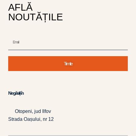
AFLĂ
NOUTĂȚILE
Trimite
Ne găsiți în
Otopeni, jud Ilfov
Strada Oașului, nr 12