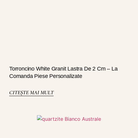
Torroncino White Granit Lastra De 2 Cm – La
Comanda Piese Personalizate
CITEȘTE MAI MULT