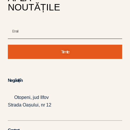
NOUTĂȚILE
Trimite
Ne găsiți în
Otopeni, jud Ilfov
Strada Oașului, nr 12