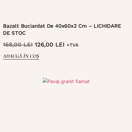
Bazalt Buciardat De 40x60x2 Cm – LICHIDARE
DE STOC
168,00
LEI
126,00
LEI
+TVA
ADAUGĂ ÎN COȘ