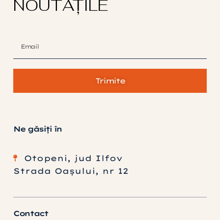
NOUTĂȚILE
Trimite
Ne găsiți în
Otopeni, jud Ilfov
Strada Oașului, nr 12
Contact