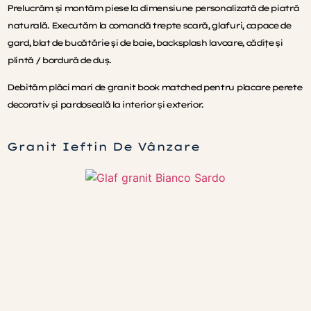
Prelucrăm și montăm piese la dimensiune personalizată de piatră
naturală. Executăm la comandă trepte scară, glafuri, capace de
gard, blat de bucătărie și de baie, backsplash lavoare, cădițe și
plintă / bordură de duș.
Debităm plăci mari de granit book matched pentru placare perete
decorativ și pardoseală la interior și exterior.
Granit Ieftin De Vânzare