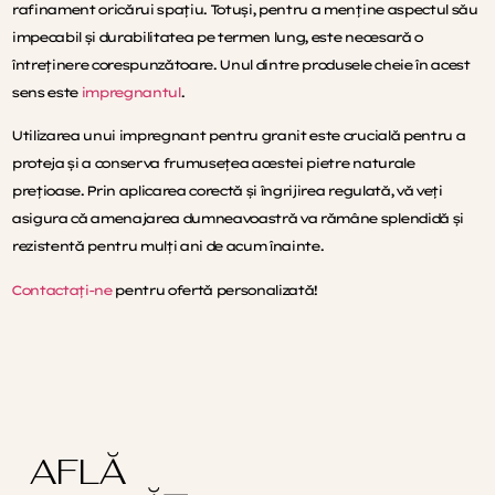
rafinament oricărui spațiu. Totuși, pentru a menține aspectul său
impecabil și durabilitatea pe termen lung, este necesară o
întreținere corespunzătoare. Unul dintre produsele cheie în acest
sens este
impregnantul
.
Utilizarea unui impregnant pentru granit este crucială pentru a
proteja și a conserva frumusețea acestei pietre naturale
prețioase. Prin aplicarea corectă și îngrijirea regulată, vă veți
asigura că amenajarea dumneavoastră va rămâne splendidă și
rezistentă pentru mulți ani de acum înainte.
Contactați-ne
pentru ofertă personalizată!
AFLĂ