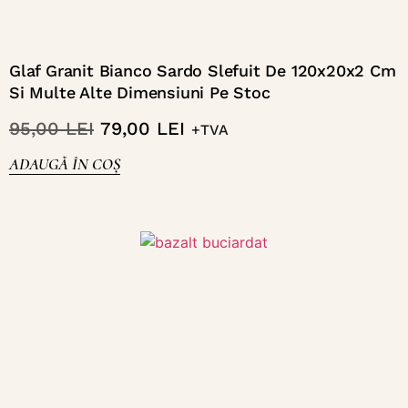
Glaf Granit Bianco Sardo Slefuit De 120x20x2 Cm
Si Multe Alte Dimensiuni Pe Stoc
95,00
LEI
79,00
LEI
+TVA
ADAUGĂ ÎN COȘ