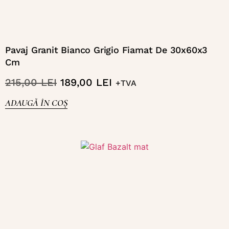
Pavaj Granit Bianco Grigio Fiamat De 30x60x3
Cm
215,00
LEI
189,00
LEI
+TVA
ADAUGĂ ÎN COȘ