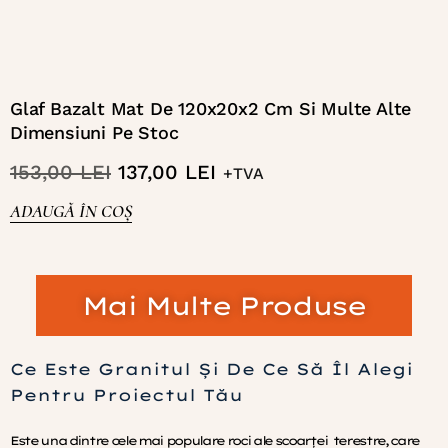
Glaf Bazalt Mat De 120x20x2 Cm Si Multe Alte
Dimensiuni Pe Stoc
153,00
LEI
137,00
LEI
+TVA
ADAUGĂ ÎN COȘ
Mai Multe Produse
Ce Este Granitul Și De Ce Să Îl Alegi
Pentru Proiectul Tău
Este una dintre cele mai populare roci ale scoarței terestre, care