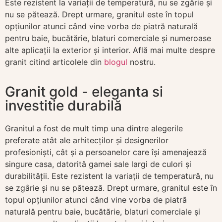
Este rezistent la variații de temperatură, nu se zgârie și
nu se pătează. Drept urmare, granitul este în topul
opțiunilor atunci când vine vorba de piatră naturală
pentru baie, bucătărie, blaturi comerciale și numeroase
alte aplicații la exterior și interior. Află mai multe despre
granit citind articolele din
blogul
nostru.
Granit gold - eleganta si
investitie durabilă
Granitul a fost de mult timp una dintre alegerile
preferate atât ale arhitecților și designerilor
profesioniști, cât și a persoanelor care își amenajează
singure casa, datorită gamei sale largi de culori și
durabilității. Este rezistent la variații de temperatură, nu
se zgârie și nu se pătează. Drept urmare, granitul este în
topul opțiunilor atunci când vine vorba de piatră
naturală pentru baie, bucătărie, blaturi comerciale și