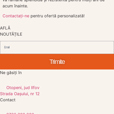
acum înainte.
Contactați-ne
pentru ofertă personalizată!
AFLĂ
NOUTĂȚILE
Trimite
Ne găsiți în
Otopeni, jud Ilfov
Strada Oașului, nr 12
Contact