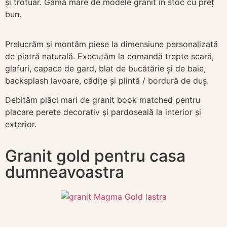
și trotuar. Gamă mare de modele granit în stoc cu preț
bun.
Prelucrăm și montăm piese la dimensiune personalizată
de piatră naturală. Executăm la comandă trepte scară,
glafuri, capace de gard, blat de bucătărie și de baie,
backsplash lavoare, cădițe și plintă / bordură de duș.
Debităm plăci mari de granit book matched pentru
placare perete decorativ și pardoseală la interior și
exterior.
Granit gold pentru casa
dumneavoastra