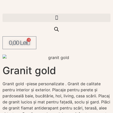
0
0,00
Lei
Granit gold
Granit gold -piese personalizate . Granit de calitate
pentru interior și exterior. Placaje pentru perete și
pardoseală baie, bucătărie, hol, living, casa scării. Placaj
de granit lucios și mat pentru fațadă, soclu și gard. Plăci
de granit fiamat antiderapant pentru scări, terasă, alee