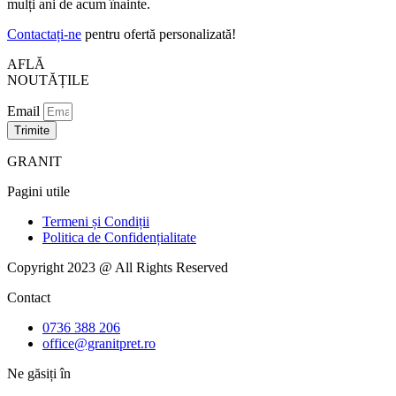
mulți ani de acum înainte.
Contactați-ne
pentru ofertă personalizată!
AFLĂ
NOUTĂȚILE
Email
Trimite
GRANIT
Pagini utile
Termeni și Condiții
Politica de Confidențialitate
Copyright 2023 @ All Rights Reserved
Contact
0736 388 206
office@granitpret.ro
Ne găsiți în