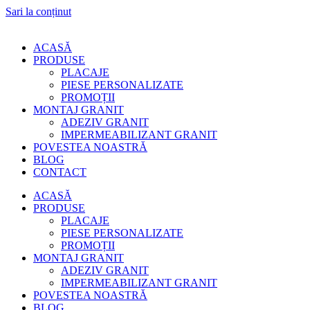
Sari la conținut
ACASĂ
PRODUSE
PLACAJE
PIESE PERSONALIZATE
PROMOȚII
MONTAJ GRANIT
ADEZIV GRANIT
IMPERMEABILIZANT GRANIT
POVESTEA NOASTRĂ
BLOG
CONTACT
ACASĂ
PRODUSE
PLACAJE
PIESE PERSONALIZATE
PROMOȚII
MONTAJ GRANIT
ADEZIV GRANIT
IMPERMEABILIZANT GRANIT
POVESTEA NOASTRĂ
BLOG