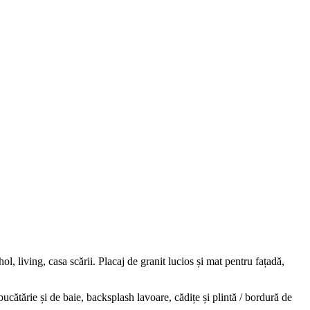
ol, living, casa scării. Placaj de granit lucios și mat pentru fațadă,
cătărie și de baie, backsplash lavoare, cădițe și plintă / bordură de