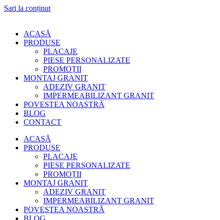
Sari la conținut
ACASĂ
PRODUSE
PLACAJE
PIESE PERSONALIZATE
PROMOȚII
MONTAJ GRANIT
ADEZIV GRANIT
IMPERMEABILIZANT GRANIT
POVESTEA NOASTRĂ
BLOG
CONTACT
ACASĂ
PRODUSE
PLACAJE
PIESE PERSONALIZATE
PROMOȚII
MONTAJ GRANIT
ADEZIV GRANIT
IMPERMEABILIZANT GRANIT
POVESTEA NOASTRĂ
BLOG