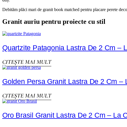
Debităm plăci mari de granit book matched pentru placare perete decorat
Granit auriu pentru proiecte cu stil
Quartzite Patagonia Lastra De 2 Cm – 
CITEȘTE MAI MULT
Golden Persa Granit Lastra De 2 Cm –
CITEȘTE MAI MULT
Oro Brasil Granit Lastra De 2 Cm – La