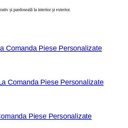
iv și pardoseală la interior și exterior.
La Comanda Piese Personalizate
 La Comanda Piese Personalizate
 Comanda Piese Personalizate