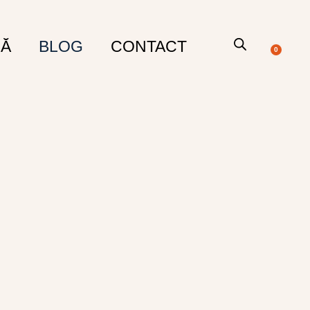
RĂ
BLOG
CONTACT
0